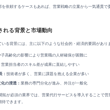
部を依頼するケースもあれば、営業戦略の立案から一気通貫で
される背景と市場動向
ている背景には、主に以下のような社会的・経済的要因があり
少子高齢化の影響により営業職の人材確保が困難に
：
営業担当者のスキル差が成果に直結しやすい
成長：
技術者が多く、営業に課題を抱える企業が多い
文化の浸透：
業務の専門分化が進み、外注が一般化
新規開拓が必須の業界では、営業代行サービスを導入することで
期待できます。