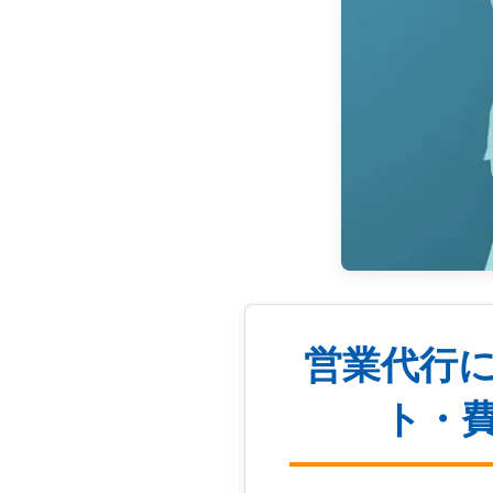
営業代行
ト・