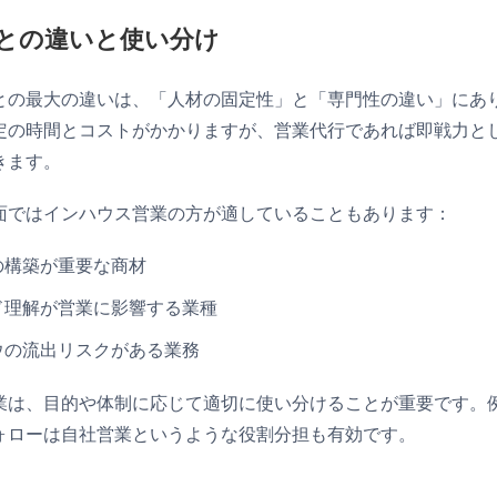
との違いと使い分け
との最大の違いは、「人材の固定性」と「専門性の違い」にあ
定の時間とコストがかかりますが、営業代行であれば即戦力と
きます。
面ではインハウス営業の方が適していることもあります：
の構築が重要な商材
ド理解が営業に影響する業種
ウの流出リスクがある業務
業は、目的や体制に応じて適切に使い分けることが重要です。
ォローは自社営業というような役割分担も有効です。