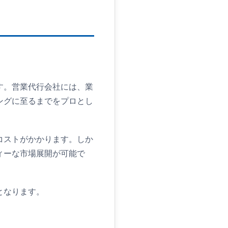
す。営業代行会社には、業
ングに至るまでをプロとし
コストがかかります。しか
ィーな市場展開が可能で
となります。