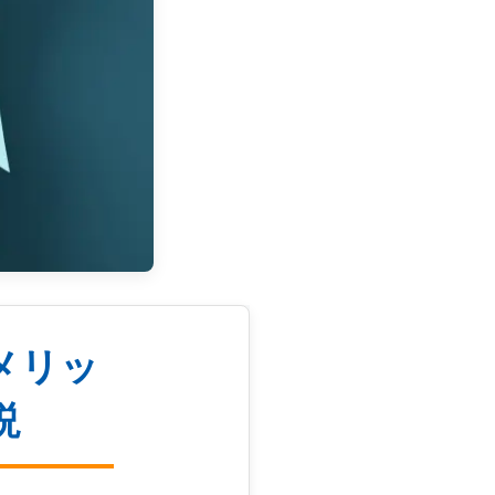
メリッ
説