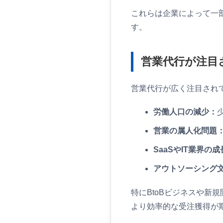
これらは企業によって一
す。
営業代行が注目
営業代行が広く注目され
労働人口の減少：
営業の属人化問題
SaaSやIT業界の
アウトソーシング
特にBtoBビジネスや
より効率的な受注獲得が