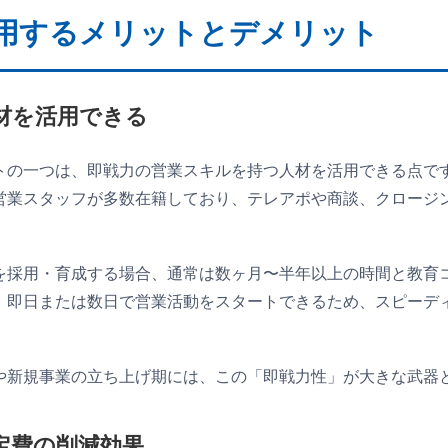
用するメリットとデメリット
材を活用できる
トの一つは、即戦力の営業スキルを持つ人材を活用できる点で
営業スタッフが多数在籍しており、テレアポや商談、クロージ
を採用・育成する場合、通常は数ヶ月〜半年以上の時間と教育
、即日または数日で営業活動をスタートできるため、スピーデ
や新規事業の立ち上げ期には、この「即戦力性」が大きな武器
定費の削減効果