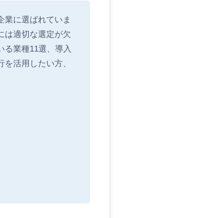
企業に選ばれていま
には適切な選定が欠
る業種11選、導入
行を活用したい方、