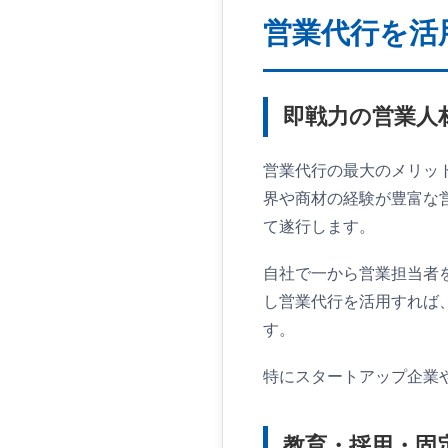
営業代行を活
即戦力の営業人
営業代行の最大のメリッ
界や商材の経験が豊富な
て遂行します。
自社で一から営業担当者
し営業代行を活用すれば
す。
特にスタートアップ企業
教育・採用・固