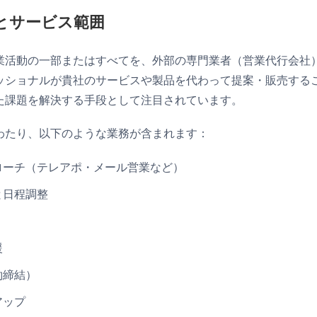
目的に合った営業代行で、営業課題をスマートに解決しよう
とサービス範囲
業活動の一部またはすべてを、外部の専門業者（営業代行会社
ッショナルが貴社のサービスや製品を代わって提案・販売する
た課題を解決する手段として注目されています。
わたり、以下のような業務が含まれます：
ローチ（テレアポ・メール営業など）
と日程調整
援
約締結）
アップ