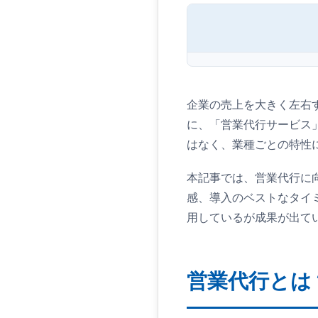
営業代行とは？
営業代行を活用
企業の売上を大きく左右
に、「営業代行サービス
営業代行に向い
はなく、業種ごとの特性
営業代行に向か
本記事では、営業代行に
営業代行会社の
感、導入のベストなタイ
営業代行導入の
用しているが成果が出て
営業代行を導入
成功事例に学ぶ
営業代行とは
よくある質問（