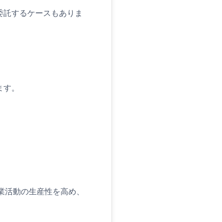
委託するケースもありま
ます。
営業活動の生産性を高め、