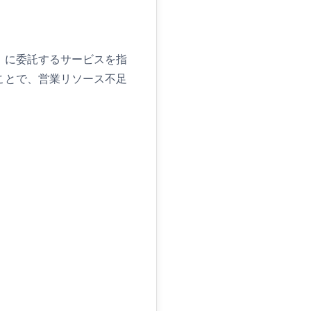
）に委託するサービスを指
ことで、営業リソース不足