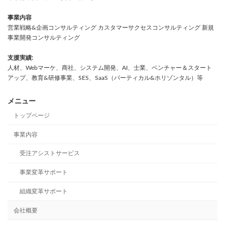
事業内容
営業戦略&企画コンサルティング カスタマーサクセスコンサルティング 新規
事業開発コンサルティング
支援実績:
人材、Webマーケ、商社、システム開発、AI、士業、ベンチャー＆スタート
アップ、教育&研修事業、SES、SaaS（バーティカル&ホリゾンタル）等
メニュー
トップページ
事業内容
受注アシストサービス
事業変革サポート
組織変革サポート
会社概要